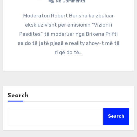
No Comments
Moderatori Robert Berisha ka zbuluar
ekskluzivisht për emisionin “Vizioni i
Pasdites” të moderuar nga Brikena Prifti
se do të jetë pjesë e reality show-t më të
ri që do të…
Search
Search