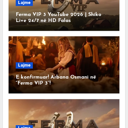
Lajme
Ferma VIP 3 YouTube 2026 | Shiko
Live 24/7 në HD Falas
Lajme
E konfirmuar! Arbana Osmani në
“Ferma VIP 3”!