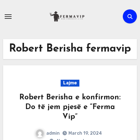
Skip
to
content
Robert Berisha fermavip
Lajme
Robert Berisha e konfirmon:
Do të jem pjesë e “Ferma
Vip”
admin
March 19, 2024